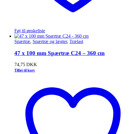
Føj til ønskeliste
Spærtræ
,
Spærtræ og lægter
,
Trælast
47 x 100 mm Spærtræ C24 – 360 cm
74,75
DKK
Tilføj til kurv