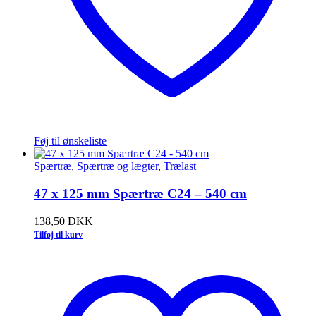
Føj til ønskeliste
Spærtræ
,
Spærtræ og lægter
,
Trælast
47 x 125 mm Spærtræ C24 – 540 cm
138,50
DKK
Tilføj til kurv