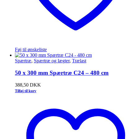
Føj til ønskeliste
Spærtræ
,
Spærtræ og lægter
,
Trælast
50 x 300 mm Spærtræ C24 – 480 cm
388,50
DKK
Tilføj til kurv