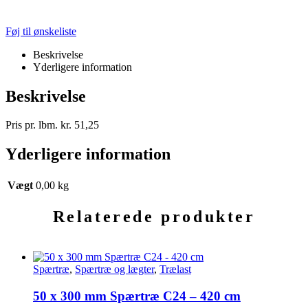
Føj til ønskeliste
Beskrivelse
Yderligere information
Beskrivelse
Pris pr. lbm. kr. 51,25
Yderligere information
Vægt
0,00 kg
Relaterede produkter
Spærtræ
,
Spærtræ og lægter
,
Trælast
50 x 300 mm Spærtræ C24 – 420 cm