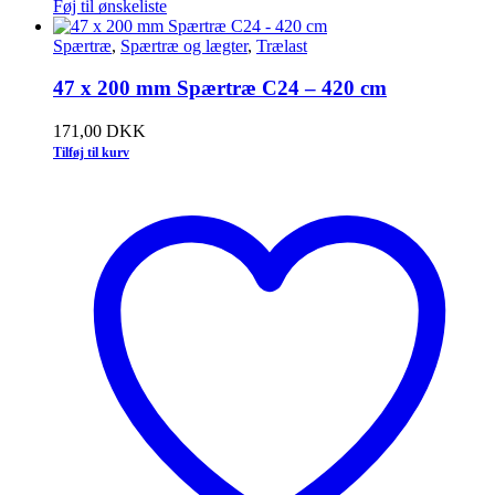
Føj til ønskeliste
Spærtræ
,
Spærtræ og lægter
,
Trælast
47 x 200 mm Spærtræ C24 – 420 cm
171,00
DKK
Tilføj til kurv