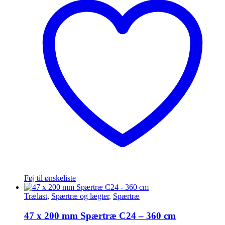
Føj til ønskeliste
Trælast
,
Spærtræ og lægter
,
Spærtræ
47 x 200 mm Spærtræ C24 – 360 cm