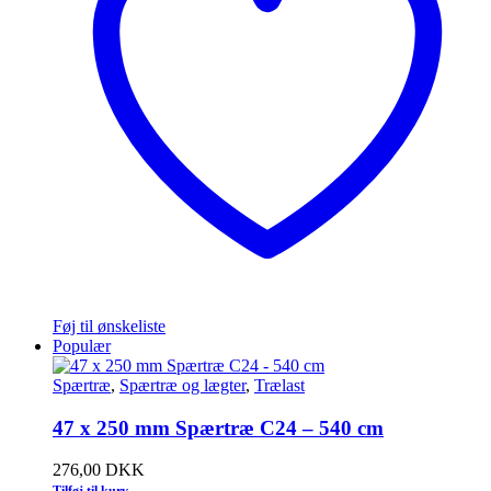
Føj til ønskeliste
Populær
Spærtræ
,
Spærtræ og lægter
,
Trælast
47 x 250 mm Spærtræ C24 – 540 cm
276,00
DKK