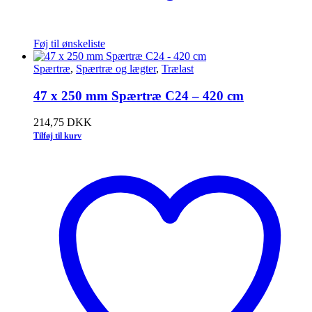
Føj til ønskeliste
Spærtræ
,
Spærtræ og lægter
,
Trælast
47 x 250 mm Spærtræ C24 – 420 cm
214,75
DKK
Tilføj til kurv