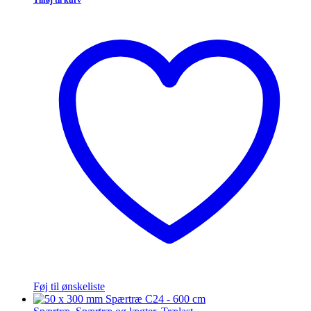
Tilføj til kurv
Føj til ønskeliste