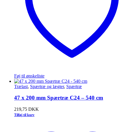
Føj til ønskeliste
Trælast
,
Spærtræ og lægter
,
Spærtræ
47 x 200 mm Spærtræ C24 – 540 cm
219,75
DKK
Tilføj til kurv