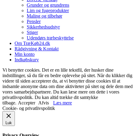
Grunder og grundrens
Lim og fugeprodukter
Maling og tilbehør
Pensler
Sikkerhedsudstyr
Stiger
Udendørs træbeskyttelse
Om TræKøb24.dk
Rådgivning & Kontakt
Min konto
Indkøbskurv
Vi benytter cookies. Det er en lille tekstfil, der husker dine
indstillinger, så du får en bedre oplevelse på sitet. Når du klikker dig
videre til siden accepterer du, at vi benytter disse cookies til at
indsamle anonyme data om dine aktiviteter på sitet og dele dem med
vores samarbejdspartnere. Du kan læse mere om dette i vores
privatlivspolitik. Du kan altid trække dit samtykke
tilbage.
Accepter
Afvis
Læs mere
Cookie- og privatlivspolitik
Luk
Privacy Overview