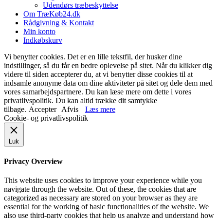
Udendørs træbeskyttelse
Om TræKøb24.dk
Rådgivning & Kontakt
Min konto
Indkøbskurv
Vi benytter cookies. Det er en lille tekstfil, der husker dine
indstillinger, så du får en bedre oplevelse på sitet. Når du klikker dig
videre til siden accepterer du, at vi benytter disse cookies til at
indsamle anonyme data om dine aktiviteter på sitet og dele dem med
vores samarbejdspartnere. Du kan læse mere om dette i vores
privatlivspolitik. Du kan altid trække dit samtykke
tilbage.
Accepter
Afvis
Læs mere
Cookie- og privatlivspolitik
Luk
Privacy Overview
This website uses cookies to improve your experience while you
navigate through the website. Out of these, the cookies that are
categorized as necessary are stored on your browser as they are
essential for the working of basic functionalities of the website. We
also use third-party cookies that help us analyze and understand how