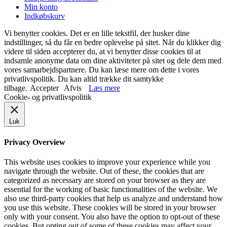
Min konto
Indkøbskurv
Vi benytter cookies. Det er en lille tekstfil, der husker dine
indstillinger, så du får en bedre oplevelse på sitet. Når du klikker dig
videre til siden accepterer du, at vi benytter disse cookies til at
indsamle anonyme data om dine aktiviteter på sitet og dele dem med
vores samarbejdspartnere. Du kan læse mere om dette i vores
privatlivspolitik. Du kan altid trække dit samtykke
tilbage.
Accepter
Afvis
Læs mere
Cookie- og privatlivspolitik
Luk
Privacy Overview
This website uses cookies to improve your experience while you
navigate through the website. Out of these, the cookies that are
categorized as necessary are stored on your browser as they are
essential for the working of basic functionalities of the website. We
also use third-party cookies that help us analyze and understand how
you use this website. These cookies will be stored in your browser
only with your consent. You also have the option to opt-out of these
cookies. But opting out of some of these cookies may affect your