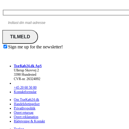
Sign me up for the newsletter!
TræKøb24.dk ApS
Ullerup Skovvej 2
3390 Hundested
CVR-nr. 26324092
+45 20 60 50 80
Kontaktformular
Om TræKøb24.dk
Handelsbetingelser
Privatlivspolitik
Opret retursag
Opret reklamation
Rådgivning & Kontakt