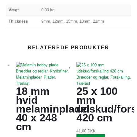
Vægt
0,00 kg
Thickness
9mm, 12mm, 15mm, 18mm, 21mm
RELATEREDE PRODUKTER
Brædder og reglar
,
Krydsfiner
,
Brædder og reglar
,
Forskalling
,
Melaminplader
,
Plader
,
Trælast
Trælast
25 x 100
18 mm
mm
hvid
udskud/fors
melaminplade
420 cm
40 x 248
cm
41,00
DKK