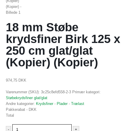
18 mm Støbe
krydsfiner Birk 125 x
250 cm glat/glat
(Kopier) (Kopier)
974,75
DKK
Varenummer (SKU):
3c25c8efd558-2-3
Primær kategori:
Støbekrydsfiner glat/glat
Andre kategorier:
Krydsfiner
-
Plader
-
Trælast
Pakkerabat
- DKK
Total
-
+