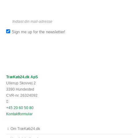
Sign me up for the newsletter!
TræKøb24.dk ApS
Ullerup Skovvej 2
3390 Hundested
CVR-nr. 26324092
+45 20 60 50 80
Kontaktformular
Om TræKøb24.dk