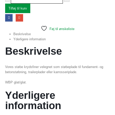
Tilføj til kurv
Føj til ønskeliste
Beskrivelse
Yderligere information
Beskrivelse
Vores støbe krydsfiner velegnet som støbeplade til fundament- og
betonstøbning, trailerplader eller karrosseriplade.
WBP glat/glat.
Yderligere
information