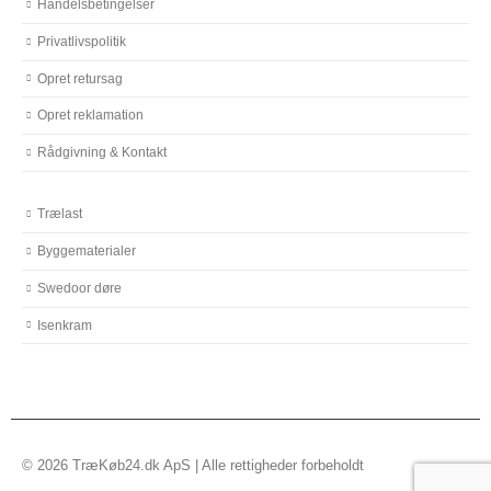
Handelsbetingelser
Privatlivspolitik
Opret retursag
Opret reklamation
Rådgivning & Kontakt
Trælast
Byggematerialer
Swedoor døre
Isenkram
© 2026 TræKøb24.dk ApS | Alle rettigheder forbeholdt