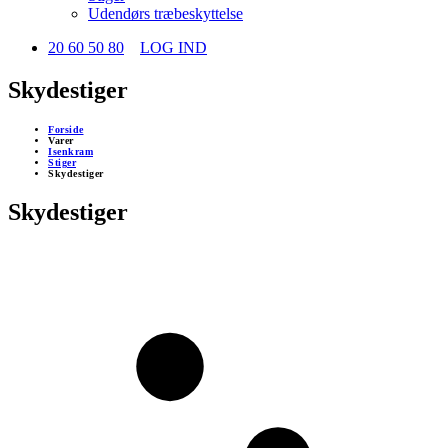
Udendørs træbeskyttelse
20 60 50 80
LOG IND
Skydestiger
Forside
Varer
Isenkram
Stiger
Skydestiger
Skydestiger