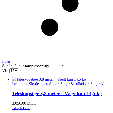
Filter
Sortér efter:
Vis:
Isenkram
,
Skydestiger
,
Stiger
,
Stiger & stilladser
,
Stiger Alu
Teleskopstige 3,8 meter – Vægt kun 14,5 kg
3.056,00
DKK
Tilføj til kurv