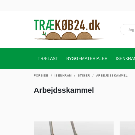
TRÆLAST
BYGGEMATERIALER
ISENKRA
FORSIDE
ISENKRAM
STIGER
ARBEJDSSKAMMEL
Arbejdsskammel