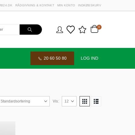
B24.DK
RÅDGIVNING & KONTAKT
MIN KONTO
INDKØBSKURV
0
20 60 50 80
LOG IND
Vis: