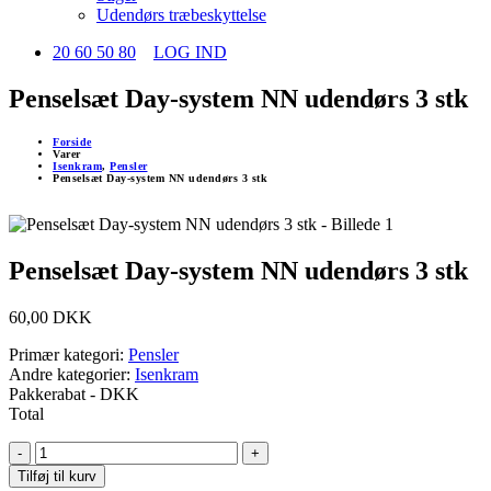
Udendørs træbeskyttelse
20 60 50 80
LOG IND
Penselsæt Day-system NN udendørs 3 stk
Forside
Varer
Isenkram
,
Pensler
Penselsæt Day-system NN udendørs 3 stk
Penselsæt Day-system NN udendørs 3 stk
60,00
DKK
Primær kategori:
Pensler
Andre kategorier:
Isenkram
Pakkerabat
- DKK
Total
-
+
Tilføj til kurv