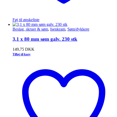
Føj til ønskeliste
Beslag, skruer & søm
,
Isenkram
,
Søm/dykkere
3,1 x 80 mm søm galv. 230 stk
149,75
DKK
Tilføj til kurv