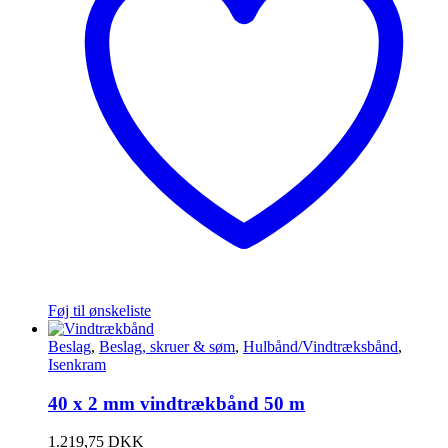
Føj til ønskeliste
Beslag
,
Beslag, skruer & søm
,
Hulbånd/Vindtræksbånd
,
Isenkram
40 x 2 mm vindtrækbånd 50 m
1.219,75
DKK