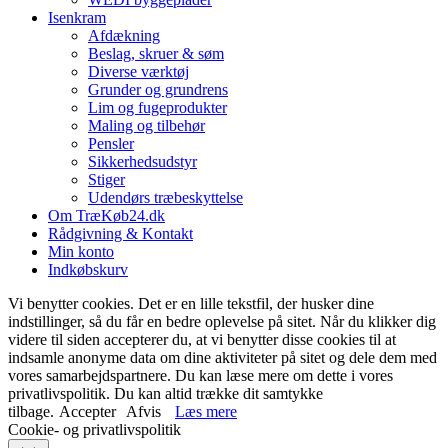
Isenkram
Afdækning
Beslag, skruer & søm
Diverse værktøj
Grunder og grundrens
Lim og fugeprodukter
Maling og tilbehør
Pensler
Sikkerhedsudstyr
Stiger
Udendørs træbeskyttelse
Om TræKøb24.dk
Rådgivning & Kontakt
Min konto
Indkøbskurv
Vi benytter cookies. Det er en lille tekstfil, der husker dine
indstillinger, så du får en bedre oplevelse på sitet. Når du klikker dig
videre til siden accepterer du, at vi benytter disse cookies til at
indsamle anonyme data om dine aktiviteter på sitet og dele dem med
vores samarbejdspartnere. Du kan læse mere om dette i vores
privatlivspolitik. Du kan altid trække dit samtykke
tilbage.
Accepter
Afvis
Læs mere
Cookie- og privatlivspolitik