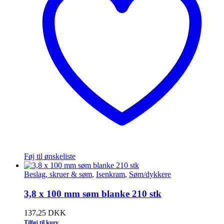
Føj til ønskeliste
Beslag, skruer & søm
,
Isenkram
,
Søm/dykkere
3,8 x 100 mm søm blanke 210 stk
137,25
DKK
Tilføj til kurv