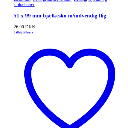
stolpebærer
51 x 99 mm bjælkesko m/indvendig flig
26,00
DKK
Tilføj til kurv