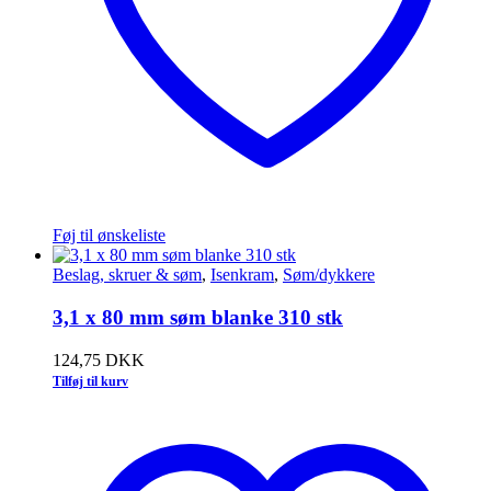
Føj til ønskeliste
Beslag, skruer & søm
,
Isenkram
,
Søm/dykkere
3,1 x 80 mm søm blanke 310 stk
124,75
DKK
Tilføj til kurv