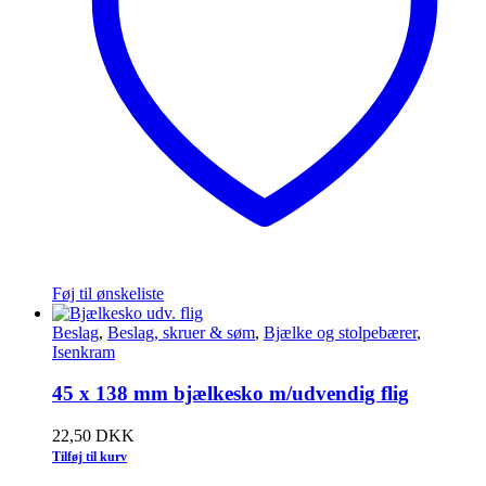
Føj til ønskeliste
Beslag
,
Beslag, skruer & søm
,
Bjælke og stolpebærer
,
Isenkram
45 x 138 mm bjælkesko m/udvendig flig
22,50
DKK
Tilføj til kurv